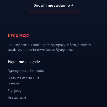
Dodaj firmę za darmo
Bydgoszcz
Lokalny portal z rankingami najlepszych firm, profilami
osób i wydarzeniami w mieście Bydgoszcz.
Popularne kategorie
Agencje nieruchomości
Kliniki weterynaryjne
Pizzerie
Fryzjerzy
Restauracje