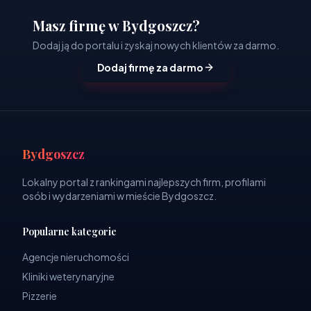
Masz firmę w Bydgoszcz?
Dodaj ją do portalu i zyskaj nowych klientów za darmo.
Dodaj firmę za darmo
Bydgoszcz
Lokalny portal z rankingami najlepszych firm, profilami
osób i wydarzeniami w mieście Bydgoszcz.
Popularne kategorie
Agencje nieruchomości
Kliniki weterynaryjne
Pizzerie