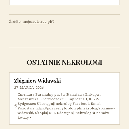
Źródło:
mojaniolstroz.pl
OSTATNIE NEKROLOGI
Zbigniew Widawski
27 MARCA 2026
Cmentarz Parafialny pw. św Stanisława Biskupa i
Męczennika - Siernieczek ul. Kapliczna 1, 85-775
Bydgoszcz Udostępnij nekrolog Facebook Email
Pozostałe https://pogrzebyfordon.pl/nekrolog/zbigniew-
widawski/ Skopiuj URL Udostępnij nekrolog ✿ Zamów
kwiaty ×