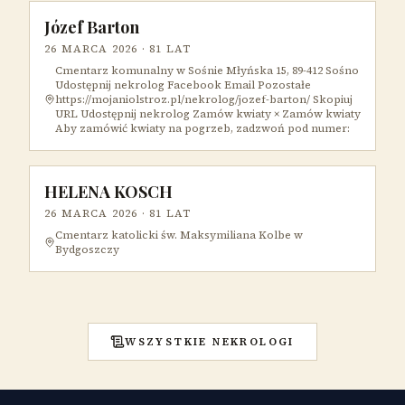
Józef Barton
26 MARCA 2026
· 81 LAT
Cmentarz komunalny w Sośnie Młyńska 15, 89-412 Sośno
Udostępnij nekrolog Facebook Email Pozostałe
https://mojaniolstroz.pl/nekrolog/jozef-barton/ Skopiuj
URL Udostępnij nekrolog Zamów kwiaty × Zamów kwiaty
Aby zamówić kwiaty na pogrzeb, zadzwoń pod numer:
HELENA KOSCH
26 MARCA 2026
· 81 LAT
Cmentarz katolicki św. Maksymiliana Kolbe w
Bydgoszczy
WSZYSTKIE NEKROLOGI