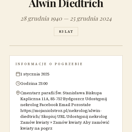
Alwin Diedtrich
28 grudnia 1940 — 25 grudnia 2024
83 LAT
INFORMACJE O POGRZEBIE
1 stycznia 2025
Godzina 23:00
Cmentarz parafii Św. Stanisława Biskupa
Kapliczna 11A, 85-752 Bydgoszcz Udostępnij
nekrolog Facebook Email Pozostałe
https://mojaniolstroz.pl/nekrolog/alwin-
diedtrich/ Skopiuj URL Udostępnij nekrolog
Zamów kwiaty × Zamów kwiaty Aby zamówić
kwiaty na pogrz