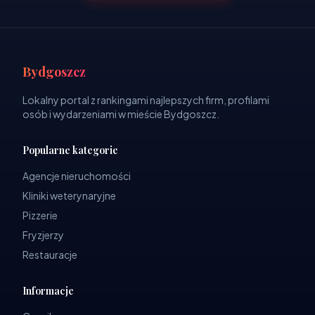
Bydgoszcz
Lokalny portal z rankingami najlepszych firm, profilami
osób i wydarzeniami w mieście Bydgoszcz.
Popularne kategorie
Agencje nieruchomości
Kliniki weterynaryjne
Pizzerie
Fryzjerzy
Restauracje
Informacje