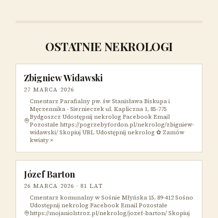
OSTATNIE NEKROLOGI
Zbigniew Widawski
27 MARCA 2026
Cmentarz Parafialny pw. św Stanisława Biskupa i
Męczennika - Siernieczek ul. Kapliczna 1, 85-775
Bydgoszcz Udostępnij nekrolog Facebook Email
Pozostałe https://pogrzebyfordon.pl/nekrolog/zbigniew-
widawski/ Skopiuj URL Udostępnij nekrolog ✿ Zamów
kwiaty ×
Józef Barton
26 MARCA 2026
· 81 LAT
Cmentarz komunalny w Sośnie Młyńska 15, 89-412 Sośno
Udostępnij nekrolog Facebook Email Pozostałe
https://mojaniolstroz.pl/nekrolog/jozef-barton/ Skopiuj