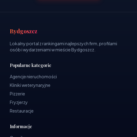
Bydgoszcz
Lokalny portal z rankingami najlepszych firm, profilami
osób i wydarzeniami w mieście Bydgoszcz.
Popularne kategorie
Agencje nieruchomości
Kliniki weterynaryjne
Pizzerie
Fryzjerzy
Restauracje
Informacje