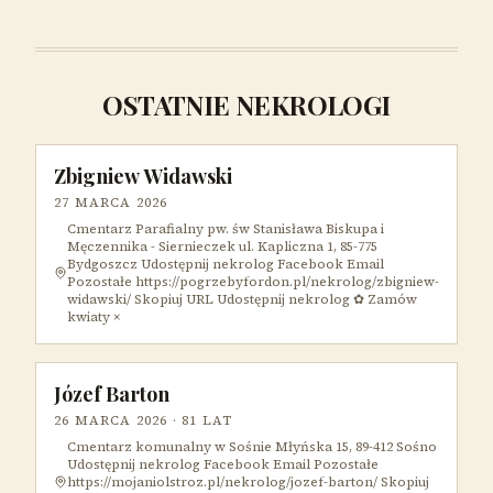
OSTATNIE NEKROLOGI
Zbigniew Widawski
27 MARCA 2026
Cmentarz Parafialny pw. św Stanisława Biskupa i
Męczennika - Siernieczek ul. Kapliczna 1, 85-775
Bydgoszcz Udostępnij nekrolog Facebook Email
Pozostałe https://pogrzebyfordon.pl/nekrolog/zbigniew-
widawski/ Skopiuj URL Udostępnij nekrolog ✿ Zamów
kwiaty ×
Józef Barton
26 MARCA 2026
· 81 LAT
Cmentarz komunalny w Sośnie Młyńska 15, 89-412 Sośno
Udostępnij nekrolog Facebook Email Pozostałe
https://mojaniolstroz.pl/nekrolog/jozef-barton/ Skopiuj