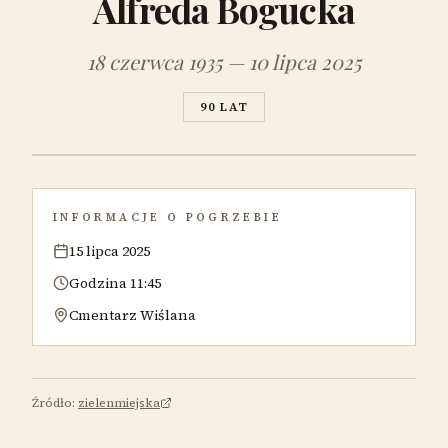
Alfreda Bogucka
18 czerwca 1935 — 10 lipca 2025
90 LAT
INFORMACJE O POGRZEBIE
15 lipca 2025
Godzina 11:45
Cmentarz Wiślana
Źródło:
zielenmiejska