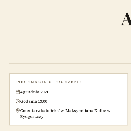
A
INFORMACJE O POGRZEBIE
4 grudnia 2021
Godzina 13:00
Cmentarz katolicki św. Maksymiliana Kolbe w
Bydgoszczy