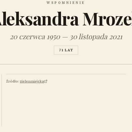
WSPOMNIENIE
leksandra Mroz
20 czerwca 1950 — 30 listopada 2021
71 LAT
Źródło:
zielenmiejska