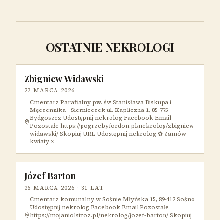
OSTATNIE NEKROLOGI
Zbigniew Widawski
27 MARCA 2026
Cmentarz Parafialny pw. św Stanisława Biskupa i
Męczennika - Siernieczek ul. Kapliczna 1, 85-775
Bydgoszcz Udostępnij nekrolog Facebook Email
Pozostałe https://pogrzebyfordon.pl/nekrolog/zbigniew-
widawski/ Skopiuj URL Udostępnij nekrolog ✿ Zamów
kwiaty ×
Józef Barton
26 MARCA 2026
· 81 LAT
Cmentarz komunalny w Sośnie Młyńska 15, 89-412 Sośno
Udostępnij nekrolog Facebook Email Pozostałe
https://mojaniolstroz.pl/nekrolog/jozef-barton/ Skopiuj