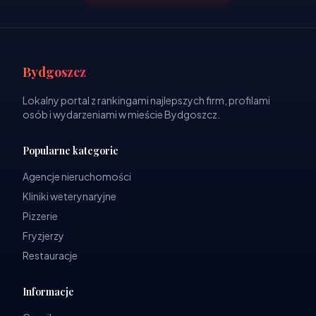
Bydgoszcz
Lokalny portal z rankingami najlepszych firm, profilami
osób i wydarzeniami w mieście Bydgoszcz.
Popularne kategorie
Agencje nieruchomości
Kliniki weterynaryjne
Pizzerie
Fryzjerzy
Restauracje
Informacje