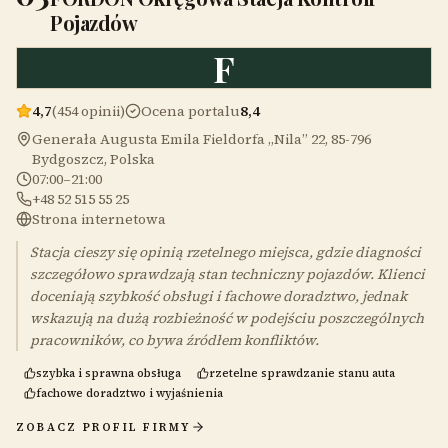
Pojazdów
F
4,7
(454 opinii)
Ocena portalu
8,4
Generała Augusta Emila Fieldorfa „Nila” 22, 85-796
Bydgoszcz, Polska
07:00–21:00
+48 52 515 55 25
Strona internetowa
Stacja cieszy się opinią rzetelnego miejsca, gdzie diagności
szczegółowo sprawdzają stan techniczny pojazdów. Klienci
doceniają szybkość obsługi i fachowe doradztwo, jednak
wskazują na dużą rozbieżność w podejściu poszczególnych
pracowników, co bywa źródłem konfliktów.
szybka i sprawna obsługa
rzetelne sprawdzanie stanu auta
fachowe doradztwo i wyjaśnienia
ZOBACZ PROFIL FIRMY