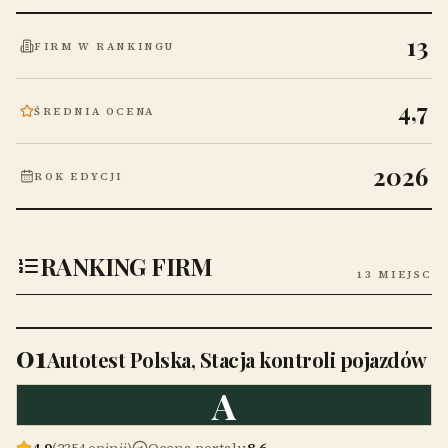
13
FIRM W RANKINGU
4,7
ŚREDNIA OCENA
2026
ROK EDYCJI
RANKING FIRM
13 MIEJSC
01
Autotest Polska, Stacja kontroli pojazdów
A