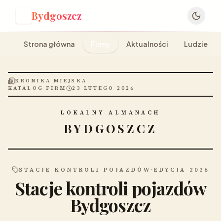
Bydgoszcz
B
Strona główna
Firmy
Aktualności
Ludzie
KRONIKA MIEJSKA
KATALOG FIRM
23 LUTEGO 2026
LOKALNY ALMANACH
BYDGOSZCZ
STACJE KONTROLI POJAZDÓW
·
EDYCJA 2026
Stacje kontroli pojazdów
Bydgoszcz