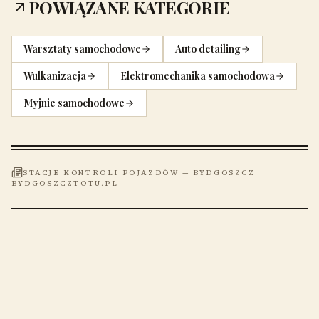
POWIĄZANE KATEGORIE
Warsztaty samochodowe
Auto detailing
Wulkanizacja
Elektromechanika samochodowa
Myjnie samochodowe
STACJE KONTROLI POJAZDÓW
—
BYDGOSZCZ
BYDGOSZCZTOTU.PL