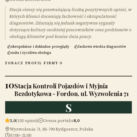
Stacja cieszy się przeważającą liczbą pozytywnych opinii, w
których klienci doceniają fachowość i skrupulatność
diagnostów. Zdarzają się jednak negatywne sygnały
dotyczące kultury osobistej pracowników oraz problemów z
obsługą klientów pod koniec dnia pracy.
skrupulatne i dokładne przeglądy
fachowa wiedza diagnostów
miła i życzliwa obsługa
ZOBACZ PROFIL FIRMY
10
Stacja Kontroli Pojazdów i Myjnia
Bezdotykowa - Fordon, ul. Wyzwolenia 71
S
5,0
(103 opinii)
Ocena portalu
8,0
Wyzwolenia 71, 85-790 Bydgoszcz, Polska
07:00–21:00