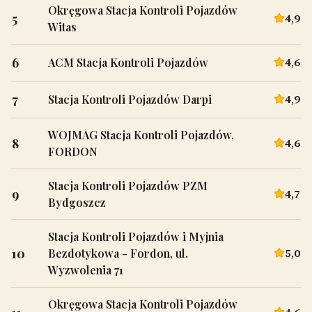
Okręgowa Stacja Kontroli Pojazdów
5
4,9
Witas
6
4,6
ACM Stacja Kontroli Pojazdów
7
4,9
Stacja Kontroli Pojazdów Darpi
WOJMAG Stacja Kontroli Pojazdów,
8
4,6
FORDON
Stacja Kontroli Pojazdów PZM
9
4,7
Bydgoszcz
Stacja Kontroli Pojazdów i Myjnia
10
5,0
Bezdotykowa - Fordon, ul.
Wyzwolenia 71
Okręgowa Stacja Kontroli Pojazdów