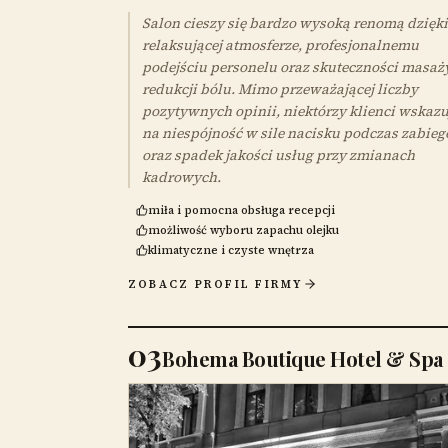
Salon cieszy się bardzo wysoką renomą dzięki
relaksującej atmosferze, profesjonalnemu
podejściu personelu oraz skuteczności masaż
redukcji bólu. Mimo przeważającej liczby
pozytywnych opinii, niektórzy klienci wskazu
na niespójność w sile nacisku podczas zabie
oraz spadek jakości usług przy zmianach
kadrowych.
miła i pomocna obsługa recepcji
możliwość wyboru zapachu olejku
klimatyczne i czyste wnętrza
ZOBACZ PROFIL FIRMY
03
Bohema Boutique Hotel & Spa