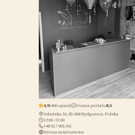
4,9
(400 opinii)
Ocena portalu
8,5
Gdańska 36, 85-008 Bydgoszcz, Polska
12:00–21:00
+48 517 905 361
Strona internetowa