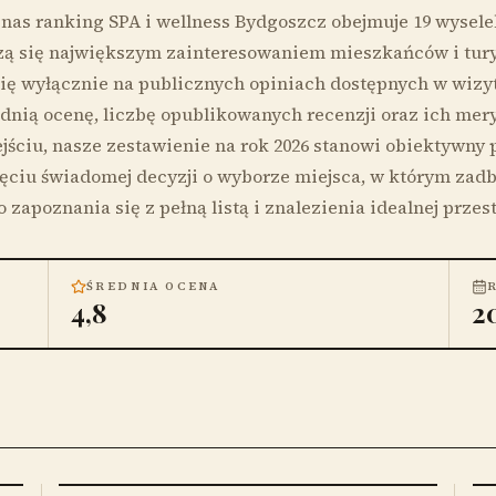
nas ranking SPA i wellness Bydgoszcz obejmuje 19 wysel
szą się największym zainteresowaniem mieszkańców i tur
się wyłącznie na publicznych opiniach dostępnych w wiz
dnią ocenę, liczbę opublikowanych recenzji oraz ich mery
jściu, nasze zestawienie na rok 2026 stanowi obiektywny 
ęciu świadomej decyzji o wyborze miejsca, w którym zadba
zapoznania się z pełną listą i znalezienia idealnej przest
ŚREDNIA OCENA
4,8
2