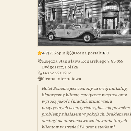
4,7
(736 opinii)
Ocena portalu
8,3
Księdza Stanisława Konarskiego 9, 85-066
Bydgoszcz, Polska
+48 52 560 06 02
Strona internetowa
Hotel Bohema jest ceniony za swój unikalny,
historyczny klimat, estetyczne wnętrza oraz
wysoką jakość śniadań. Mimo wielu
pozytywnych ocen, goście zgłaszają poważne
problemy z hałasem w pokojach, brakiem reak
obsługi na niewłaściwe zachowania innych
klientów w strefie SPA oraz usterkami