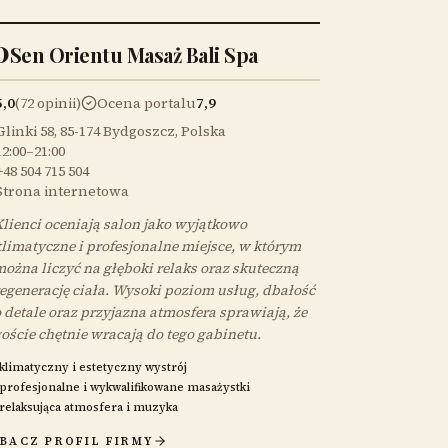
0
Sen Orientu Masaż Bali Spa
5,0
(72 opinii)
Ocena portalu
7,9
Glinki 58, 85-174 Bydgoszcz, Polska
12:00–21:00
+48 504 715 504
Strona internetowa
lienci oceniają salon jako wyjątkowo
limatyczne i profesjonalne miejsce, w którym
ożna liczyć na głęboki relaks oraz skuteczną
egenerację ciała. Wysoki poziom usług, dbałość
 detale oraz przyjazna atmosfera sprawiają, że
oście chętnie wracają do tego gabinetu.
klimatyczny i estetyczny wystrój
profesjonalne i wykwalifikowane masażystki
relaksująca atmosfera i muzyka
BACZ PROFIL FIRMY