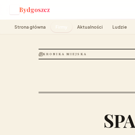
Bydgoszcz
B
Strona główna
Firmy
Aktualności
Ludzie
KRONIKA MIEJSKA
SPA