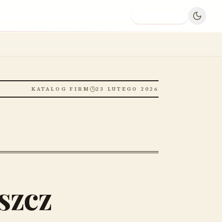
Dodaj firmę
KATALOG FIRM
23 LUTEGO 2026
szcz