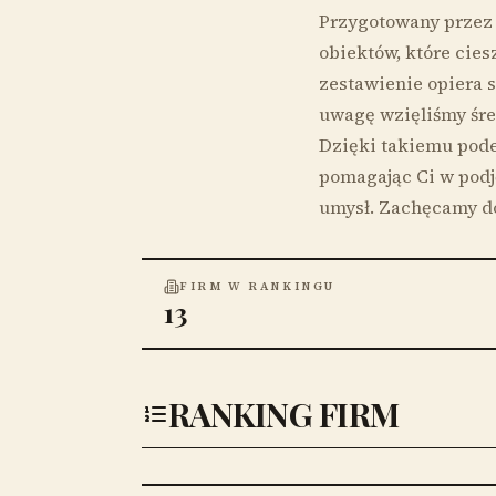
Przygotowany przez 
obiektów, które cie
zestawienie opiera 
uwagę wzięliśmy śre
Dzięki takiemu pode
pomagając Ci w podj
umysł. Zachęcamy do 
FIRM W RANKINGU
13
RANKING FIRM