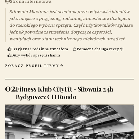
Strona internetowa
Siłownia Maximus jest oceniana przez większość klientów
jako miejsce o przyjaznej, rodzinnej atmosferze z dostępem
do szerokiego wyboru sprzętu. Część użytkowników zgłasza
jednak poważne zastrzeżenia dotyczące czystości,
wentylacji oraz stanu technicznego niektórych urządzeń.
Przyjazna i rodzinna atmosfera
Pomocna obsługa recepcji
Duży wybór sprzętu i hantli
ZOBACZ PROFIL FIRMY
02
Fitness Klub CityFit - Siłownia 24h
Bydgoszcz CH Rondo