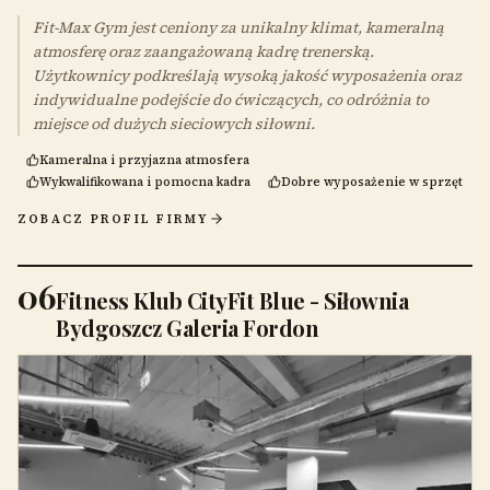
Fit-Max Gym jest ceniony za unikalny klimat, kameralną
atmosferę oraz zaangażowaną kadrę trenerską.
Użytkownicy podkreślają wysoką jakość wyposażenia oraz
indywidualne podejście do ćwiczących, co odróżnia to
miejsce od dużych sieciowych siłowni.
Kameralna i przyjazna atmosfera
Wykwalifikowana i pomocna kadra
Dobre wyposażenie w sprzęt
ZOBACZ PROFIL FIRMY
06
Fitness Klub CityFit Blue - Siłownia
Bydgoszcz Galeria Fordon