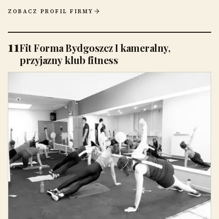
ZOBACZ PROFIL FIRMY
11
Fit Forma Bydgoszcz I kameralny,
przyjazny klub fitness