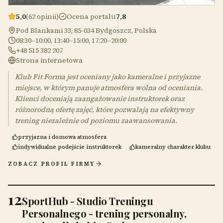
5,0
(62 opinii)
Ocena portalu
7,8
Pod Blankami 33, 85-034 Bydgoszcz, Polska
08:30–10:00, 13:40–15:00, 17:20–20:00
+48 515 382 207
Strona internetowa
Klub Fit Forma jest oceniany jako kameralne i przyjazne
miejsce, w którym panuje atmosfera wolna od oceniania.
Klienci doceniają zaangażowanie instruktorek oraz
różnorodną ofertę zajęć, które pozwalają na efektywny
trening niezależnie od poziomu zaawansowania.
przyjazna i domowa atmosfera
indywidualne podejście instruktorek
kameralny charakter klubu
ZOBACZ PROFIL FIRMY
12
SportHub - Studio Treningu
Personalnego - trening personalny,