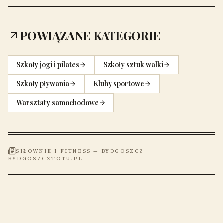
POWIĄZANE KATEGORIE
Szkoły jogi i pilates
Szkoły sztuk walki
Szkoły pływania
Kluby sportowe
Warsztaty samochodowe
SIŁOWNIE I FITNESS
—
BYDGOSZCZ
BYDGOSZCZTOTU.PL