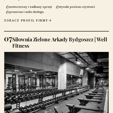
nowoczesny i zadbany sprzęt
wysoki poziom czystości
pomocna i miła obsługa
ZOBACZ PROFIL FIRMY
07
Siłownia Zielone Arkady Bydgoszcz | Well
Fitness