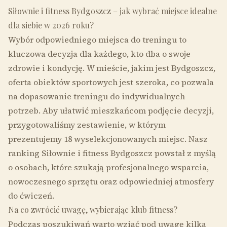
Siłownie i fitness Bydgoszcz – jak wybrać miejsce idealne
dla siebie w 2026 roku?
Wybór odpowiedniego miejsca do treningu to
kluczowa decyzja dla każdego, kto dba o swoje
zdrowie i kondycję. W mieście, jakim jest Bydgoszcz,
oferta obiektów sportowych jest szeroka, co pozwala
na dopasowanie treningu do indywidualnych
potrzeb. Aby ułatwić mieszkańcom podjęcie decyzji,
przygotowaliśmy zestawienie, w którym
prezentujemy 18 wyselekcjonowanych miejsc. Nasz
ranking Siłownie i fitness Bydgoszcz powstał z myślą
o osobach, które szukają profesjonalnego wsparcia,
nowoczesnego sprzętu oraz odpowiedniej atmosfery
do ćwiczeń.
Na co zwrócić uwagę, wybierając klub fitness?
Podczas poszukiwań warto wziąć pod uwagę kilka