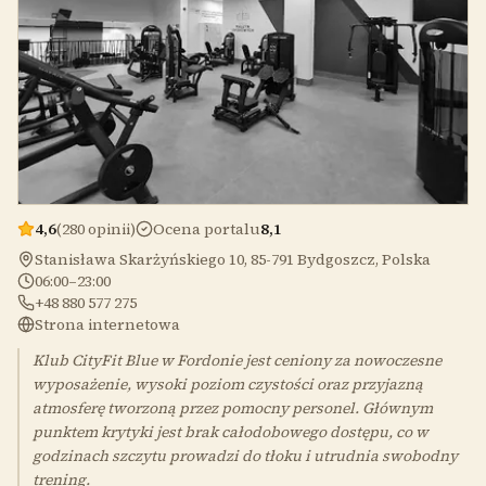
4,6
(280 opinii)
Ocena portalu
8,1
Stanisława Skarżyńskiego 10, 85-791 Bydgoszcz, Polska
06:00–23:00
+48 880 577 275
Strona internetowa
Klub CityFit Blue w Fordonie jest ceniony za nowoczesne
wyposażenie, wysoki poziom czystości oraz przyjazną
atmosferę tworzoną przez pomocny personel. Głównym
punktem krytyki jest brak całodobowego dostępu, co w
godzinach szczytu prowadzi do tłoku i utrudnia swobodny
trening.