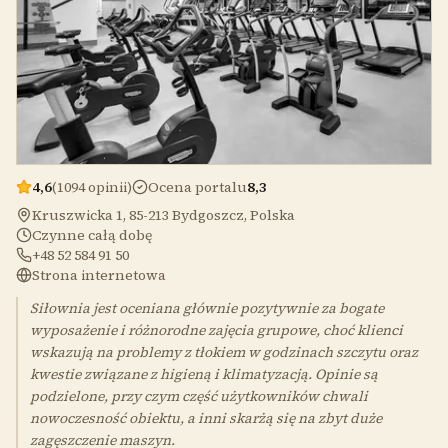
4,6
(1094 opinii)
Ocena portalu
8,3
Kruszwicka 1, 85-213 Bydgoszcz, Polska
Czynne całą dobę
+48 52 584 91 50
Strona internetowa
Siłownia jest oceniana głównie pozytywnie za bogate
wyposażenie i różnorodne zajęcia grupowe, choć klienci
wskazują na problemy z tłokiem w godzinach szczytu oraz
kwestie związane z higieną i klimatyzacją. Opinie są
podzielone, przy czym część użytkowników chwali
nowoczesność obiektu, a inni skarżą się na zbyt duże
zagęszczenie maszyn.