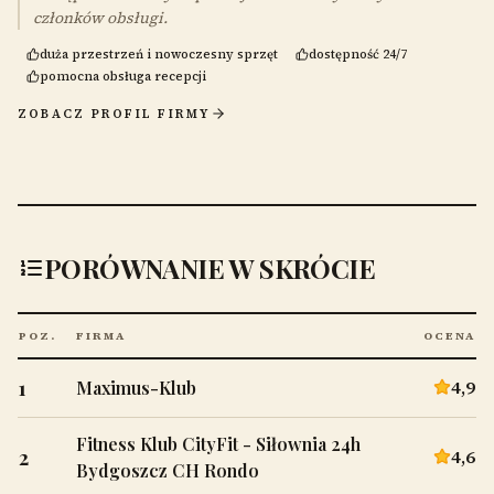
członków obsługi.
duża przestrzeń i nowoczesny sprzęt
dostępność 24/7
pomocna obsługa recepcji
ZOBACZ PROFIL FIRMY
PORÓWNANIE W SKRÓCIE
POZ.
FIRMA
OCENA
1
4,9
Maximus-Klub
Fitness Klub CityFit - Siłownia 24h
2
4,6
Bydgoszcz CH Rondo