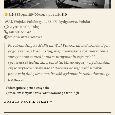
4,2
(888 opinii)
Ocena portalu
8,0
Al. Wojska Polskiego 1, 85-171 Bydgoszcz, Polska
Czynne całą dobę
+48 538 656 429
Strona internetowa
Po rebrandingu z McFit na Well Fitness klienci skarżą się na
pogorszenie jakości usług, nieprzemyślane rozmieszczenie
sprzętu oraz zaniedbania w utrzymaniu czystości i
sprawności technicznej obiektu. Mimo negatywnych zmian,
część użytkowników nadal docenia dostępność siłowni
przez całą dobę oraz możliwość wykonania rozbudowanego
treningu.
dostępność przez całą dobę
możliwość wykonania rozbudowanego treningu
ZOBACZ PROFIL FIRMY