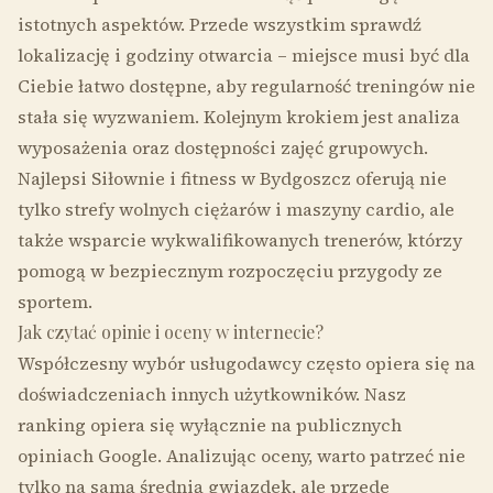
istotnych aspektów. Przede wszystkim sprawdź
lokalizację i godziny otwarcia – miejsce musi być dla
Ciebie łatwo dostępne, aby regularność treningów nie
stała się wyzwaniem. Kolejnym krokiem jest analiza
wyposażenia oraz dostępności zajęć grupowych.
Najlepsi Siłownie i fitness w Bydgoszcz oferują nie
tylko strefy wolnych ciężarów i maszyny cardio, ale
także wsparcie wykwalifikowanych trenerów, którzy
pomogą w bezpiecznym rozpoczęciu przygody ze
sportem.
Jak czytać opinie i oceny w internecie?
Współczesny wybór usługodawcy często opiera się na
doświadczeniach innych użytkowników. Nasz
ranking opiera się wyłącznie na publicznych
opiniach Google. Analizując oceny, warto patrzeć nie
tylko na samą średnią gwiazdek, ale przede