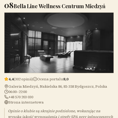
08
Bella Line Wellness Centrum Miedzyń
4,4
(302 opinii)
Ocena portalu
8,0
Galeria Miedzyń, Nakielska 86, 85-358 Bydgoszcz, Polska
06:00–22:00
+48 570 203 030
Strona internetowa
Opinie o klubie są skrajnie podzielone, wskazując na
wysoką jakość wyposażenia i strefy SPA przy jednoczesnych