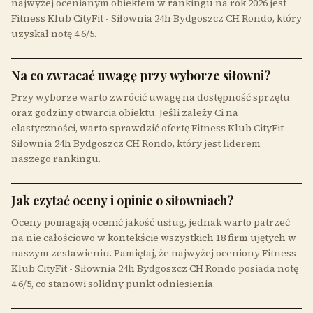
najwyżej ocenianym obiektem w rankingu na rok 2026 jest
Fitness Klub CityFit - Siłownia 24h Bydgoszcz CH Rondo, który
uzyskał notę 4.6/5.
Na co zwracać uwagę przy wyborze siłowni?
Przy wyborze warto zwrócić uwagę na dostępność sprzętu
oraz godziny otwarcia obiektu. Jeśli zależy Ci na
elastyczności, warto sprawdzić ofertę Fitness Klub CityFit -
Siłownia 24h Bydgoszcz CH Rondo, który jest liderem
naszego rankingu.
Jak czytać oceny i opinie o siłowniach?
Oceny pomagają ocenić jakość usług, jednak warto patrzeć
na nie całościowo w kontekście wszystkich 18 firm ujętych w
naszym zestawieniu. Pamiętaj, że najwyżej oceniony Fitness
Klub CityFit - Siłownia 24h Bydgoszcz CH Rondo posiada notę
4.6/5, co stanowi solidny punkt odniesienia.