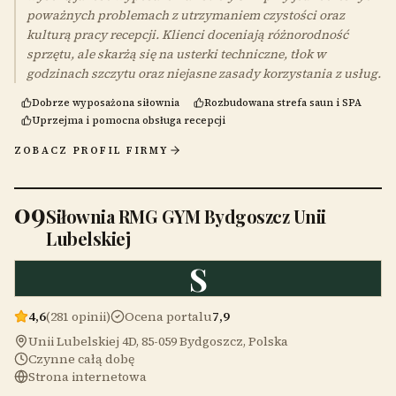
poważnych problemach z utrzymaniem czystości oraz
kulturą pracy recepcji. Klienci doceniają różnorodność
sprzętu, ale skarżą się na usterki techniczne, tłok w
godzinach szczytu oraz niejasne zasady korzystania z usług.
Dobrze wyposażona siłownia
Rozbudowana strefa saun i SPA
Uprzejma i pomocna obsługa recepcji
ZOBACZ PROFIL FIRMY
09
Siłownia RMG GYM Bydgoszcz Unii
Lubelskiej
S
4,6
(281 opinii)
Ocena portalu
7,9
Unii Lubelskiej 4D, 85-059 Bydgoszcz, Polska
Czynne całą dobę
Strona internetowa