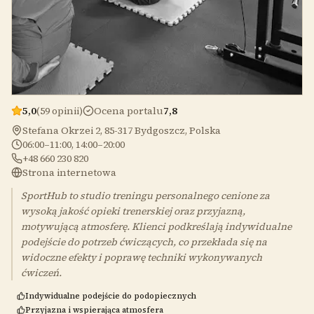
5,0
(59 opinii)
Ocena portalu
7,8
Stefana Okrzei 2, 85-317 Bydgoszcz, Polska
06:00–11:00, 14:00–20:00
+48 660 230 820
Strona internetowa
SportHub to studio treningu personalnego cenione za
wysoką jakość opieki trenerskiej oraz przyjazną,
motywującą atmosferę. Klienci podkreślają indywidualne
podejście do potrzeb ćwiczących, co przekłada się na
widoczne efekty i poprawę techniki wykonywanych
ćwiczeń.
Indywidualne podejście do podopiecznych
Przyjazna i wspierająca atmosfera