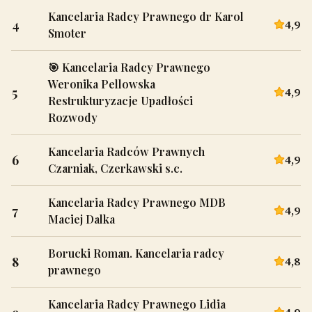
Kancelaria Radcy Prawnego dr Karol
4
4,9
Smoter
🎯 Kancelaria Radcy Prawnego
Weronika Pellowska
5
4,9
Restrukturyzacje Upadłości
Rozwody
Kancelaria Radców Prawnych
6
4,9
Czarniak, Czerkawski s.c.
Kancelaria Radcy Prawnego MDB
7
4,9
Maciej Dalka
Borucki Roman. Kancelaria radcy
8
4,8
prawnego
Kancelaria Radcy Prawnego Lidia