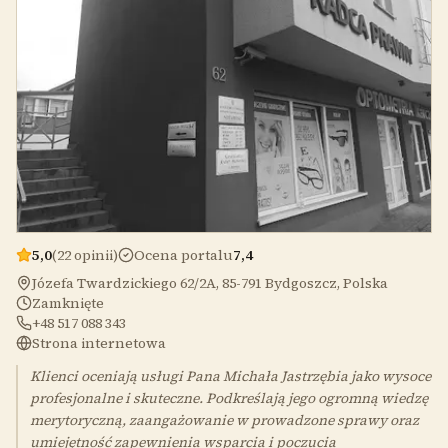
5,0
(22 opinii)
Ocena portalu
7,4
Józefa Twardzickiego 62/2A, 85-791 Bydgoszcz, Polska
Zamknięte
+48 517 088 343
Strona internetowa
Klienci oceniają usługi Pana Michała Jastrzębia jako wysoce
profesjonalne i skuteczne. Podkreślają jego ogromną wiedzę
merytoryczną, zaangażowanie w prowadzone sprawy oraz
umiejętność zapewnienia wsparcia i poczucia