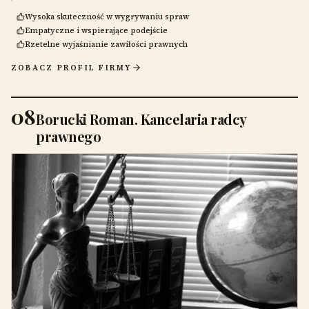
Wysoka skuteczność w wygrywaniu spraw
Empatyczne i wspierające podejście
Rzetelne wyjaśnianie zawiłości prawnych
ZOBACZ PROFIL FIRMY
08
Borucki Roman. Kancelaria radcy
prawnego