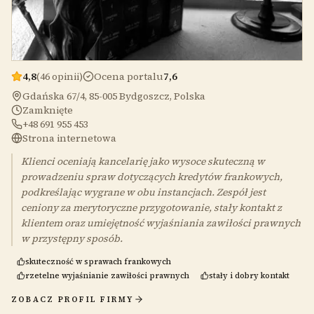
4,8
(46 opinii)
Ocena portalu
7,6
Gdańska 67/4, 85-005 Bydgoszcz, Polska
Zamknięte
+48 691 955 453
Strona internetowa
Klienci oceniają kancelarię jako wysoce skuteczną w
prowadzeniu spraw dotyczących kredytów frankowych,
podkreślając wygrane w obu instancjach. Zespół jest
ceniony za merytoryczne przygotowanie, stały kontakt z
klientem oraz umiejętność wyjaśniania zawiłości prawnych
w przystępny sposób.
skuteczność w sprawach frankowych
rzetelne wyjaśnianie zawiłości prawnych
stały i dobry kontakt
ZOBACZ PROFIL FIRMY