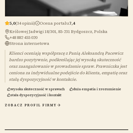
5,0
(34 opinii)
Ocena portalu
7,4
Królowej Jadwigi 18/301, 85-231 Bydgoszcz, Polska
+48 882 455 020
Strona internetowa
Klienci oceniają współpracę z Panią Aleksandrą Pacewicz
bardzo pozytywnie, podkreślając jej wysoką skuteczność
oraz zaangażowanie w prowadzenie spraw. Prawniczka jest
ceniona za indywidualne podejście do klienta, empatię oraz
stałą dyspozycyjność w kontakcie.
wysoka skuteczność w sprawach
duża empatia i zrozumienie
stała dyspozycyjność i kontakt
ZOBACZ PROFIL FIRMY