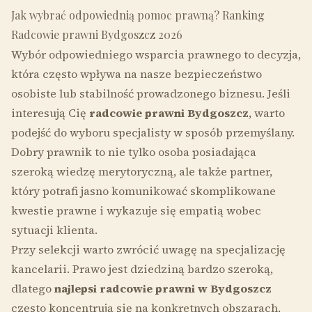
Jak wybrać odpowiednią pomoc prawną? Ranking
Radcowie prawni Bydgoszcz 2026
Wybór odpowiedniego wsparcia prawnego to decyzja,
która często wpływa na nasze bezpieczeństwo
osobiste lub stabilność prowadzonego biznesu. Jeśli
interesują Cię
radcowie prawni Bydgoszcz
, warto
podejść do wyboru specjalisty w sposób przemyślany.
Dobry prawnik to nie tylko osoba posiadająca
szeroką wiedzę merytoryczną, ale także partner,
który potrafi jasno komunikować skomplikowane
kwestie prawne i wykazuje się empatią wobec
sytuacji klienta.
Przy selekcji warto zwrócić uwagę na specjalizację
kancelarii. Prawo jest dziedziną bardzo szeroką,
dlatego
najlepsi radcowie prawni w Bydgoszcz
często koncentrują się na konkretnych obszarach,