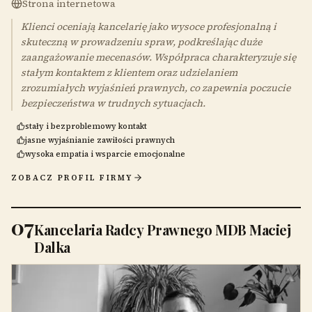
Strona internetowa
Klienci oceniają kancelarię jako wysoce profesjonalną i
skuteczną w prowadzeniu spraw, podkreślając duże
zaangażowanie mecenasów. Współpraca charakteryzuje się
stałym kontaktem z klientem oraz udzielaniem
zrozumiałych wyjaśnień prawnych, co zapewnia poczucie
bezpieczeństwa w trudnych sytuacjach.
stały i bezproblemowy kontakt
jasne wyjaśnianie zawiłości prawnych
wysoka empatia i wsparcie emocjonalne
ZOBACZ PROFIL FIRMY
07
Kancelaria Radcy Prawnego MDB Maciej
Dalka