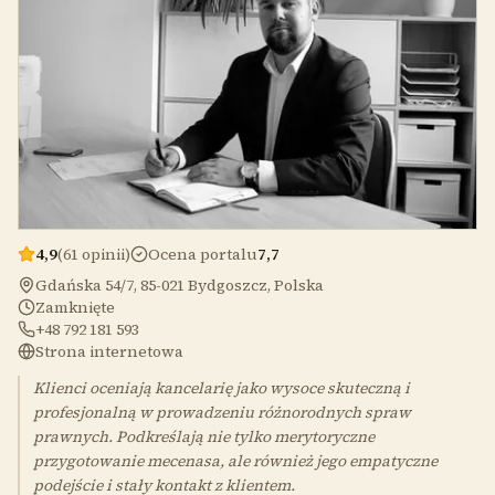
4,9
(61 opinii)
Ocena portalu
7,7
Gdańska 54/7, 85-021 Bydgoszcz, Polska
Zamknięte
+48 792 181 593
Strona internetowa
Klienci oceniają kancelarię jako wysoce skuteczną i
profesjonalną w prowadzeniu różnorodnych spraw
prawnych. Podkreślają nie tylko merytoryczne
przygotowanie mecenasa, ale również jego empatyczne
podejście i stały kontakt z klientem.