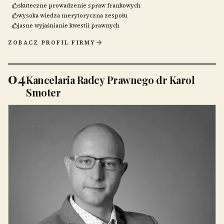
skuteczne prowadzenie spraw frankowych
wysoka wiedza merytoryczna zespołu
jasne wyjaśnianie kwestii prawnych
ZOBACZ PROFIL FIRMY
04
Kancelaria Radcy Prawnego dr Karol
Smoter