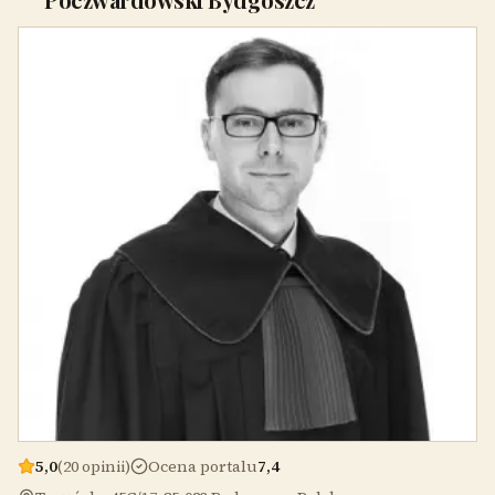
5,0
(20 opinii)
Ocena portalu
7,4