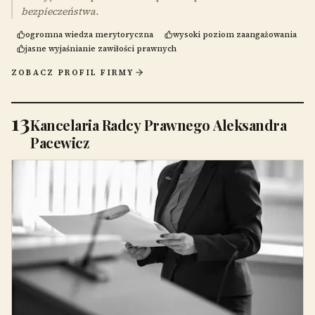
bezpieczeństwa.
ogromna wiedza merytoryczna
wysoki poziom zaangażowania
jasne wyjaśnianie zawiłości prawnych
ZOBACZ PROFIL FIRMY
13
Kancelaria Radcy Prawnego Aleksandra
Pacewicz