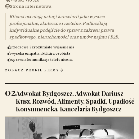
+48 691 795 310
Strona internetowa
Klienci oceniają usługi kancelarii jako wysoce
profesjonalne, skuteczne i rzetelne. Podkreślają
indywidualne podejście do spraw z zakresu prawa
spadkowego, nieruchomości oraz umów najmu i B2B.
rzeczowe i zrozumiałe wyjaśnienia
wysoka empatia i kultura osobista
sprawna komunikacja telefoniczna
ZOBACZ PROFIL FIRMY
02
Adwokat Bydgoszcz. Adwokat Dariusz
Kusz. Rozwód, Alimenty, Spadki, Upadłość
Konsumencka. Kancelaria Bydgoszcz