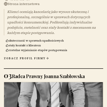
Strona internetowa
Klienci oceniają kancelarię jako wysoce skuteczną i
profesjonalną, szczególnie w sprawach dotyczących
upadłości konsumenckiej. Podkreślają indywidualne
podejście, rzetelność oraz stały kontakt z mecenasem na
każdym etapie postępowania.
skuteczność w sprawach upadłościowych
stały kontakt z klientem
rzetelne wyjaśnianie etapów postępowania
ZOBACZ PROFIL FIRMY
03
Radca Prawny Joanna Szabłowska