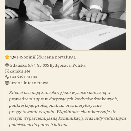
4,9
(145 opinii)
Ocena portalu
8,1
Gdańska 67/4, 85-005 Bydgoszcz, Polska
Zamknięte
+48 606 178 108
Strona internetowa
Klienci oceniają kancelarię jako wysoce skuteczną w
prowadzeniu spraw dotyczących kredytów frankowych,
podkreślając profesjonalizm oraz merytoryczne
przygotowanie zespołu. Współpraca charakteryzuje się
stałym wsparciem, jasną komunikacją oraz indywidualnym
podejściem do potrzeb klienta.