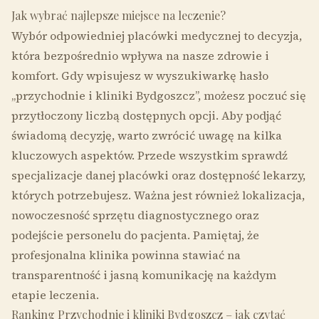
Jak wybrać najlepsze miejsce na leczenie?
Wybór odpowiedniej placówki medycznej to decyzja,
która bezpośrednio wpływa na nasze zdrowie i
komfort. Gdy wpisujesz w wyszukiwarkę hasło
„przychodnie i kliniki Bydgoszcz”, możesz poczuć się
przytłoczony liczbą dostępnych opcji. Aby podjąć
świadomą decyzję, warto zwrócić uwagę na kilka
kluczowych aspektów. Przede wszystkim sprawdź
specjalizacje danej placówki oraz dostępność lekarzy,
których potrzebujesz. Ważna jest również lokalizacja,
nowoczesność sprzętu diagnostycznego oraz
podejście personelu do pacjenta. Pamiętaj, że
profesjonalna klinika powinna stawiać na
transparentność i jasną komunikację na każdym
etapie leczenia.
Ranking Przychodnie i kliniki Bydgoszcz – jak czytać