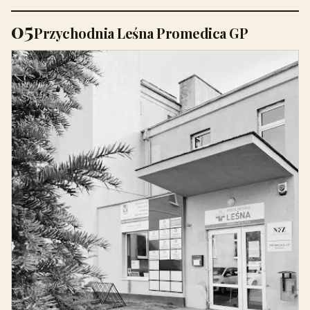
05
Przychodnia Leśna Promedica GP