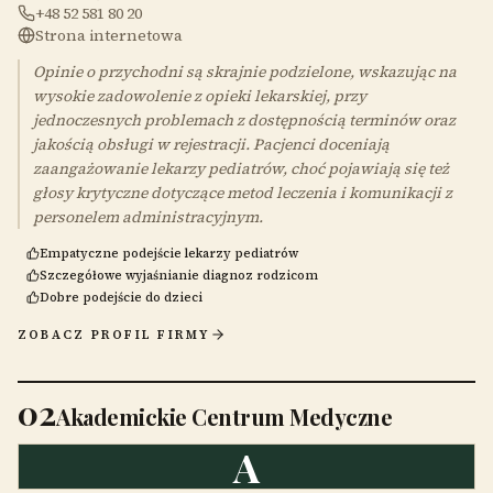
+48 52 581 80 20
Strona internetowa
Opinie o przychodni są skrajnie podzielone, wskazując na
wysokie zadowolenie z opieki lekarskiej, przy
jednoczesnych problemach z dostępnością terminów oraz
jakością obsługi w rejestracji. Pacjenci doceniają
zaangażowanie lekarzy pediatrów, choć pojawiają się też
głosy krytyczne dotyczące metod leczenia i komunikacji z
personelem administracyjnym.
Empatyczne podejście lekarzy pediatrów
Szczegółowe wyjaśnianie diagnoz rodzicom
Dobre podejście do dzieci
ZOBACZ PROFIL FIRMY
02
Akademickie Centrum Medyczne
A