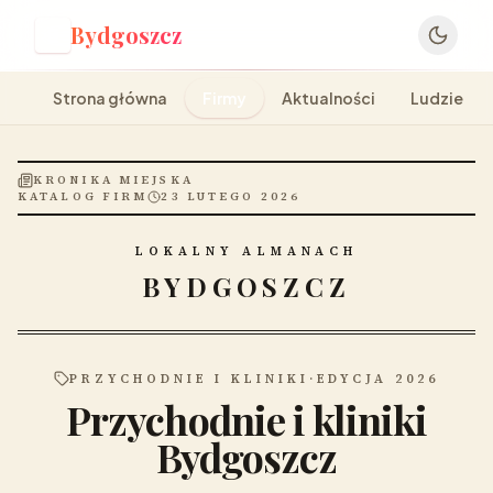
Bydgoszcz
B
Strona główna
Firmy
Aktualności
Ludzie
KRONIKA MIEJSKA
KATALOG FIRM
23 LUTEGO 2026
LOKALNY ALMANACH
BYDGOSZCZ
PRZYCHODNIE I KLINIKI
·
EDYCJA 2026
Przychodnie i kliniki
Bydgoszcz