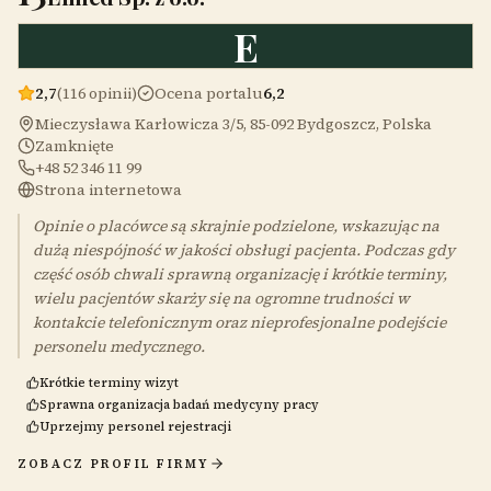
E
2,7
(116 opinii)
Ocena portalu
6,2
Mieczysława Karłowicza 3/5, 85-092 Bydgoszcz, Polska
Zamknięte
+48 52 346 11 99
Strona internetowa
Opinie o placówce są skrajnie podzielone, wskazując na
dużą niespójność w jakości obsługi pacjenta. Podczas gdy
część osób chwali sprawną organizację i krótkie terminy,
wielu pacjentów skarży się na ogromne trudności w
kontakcie telefonicznym oraz nieprofesjonalne podejście
personelu medycznego.
Krótkie terminy wizyt
Sprawna organizacja badań medycyny pracy
Uprzejmy personel rejestracji
ZOBACZ PROFIL FIRMY