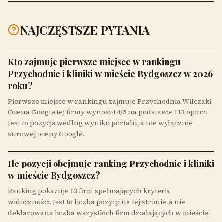
NAJCZĘSTSZE PYTANIA
Kto zajmuje pierwsze miejsce w rankingu
Przychodnie i kliniki w mieście Bydgoszcz w 2026
roku?
Pierwsze miejsce w rankingu zajmuje Przychodnia Wilczaki.
Ocena Google tej firmy wynosi 4.4/5 na podstawie 113 opinii.
Jest to pozycja według wyniku portalu, a nie wyłącznie
surowej oceny Google.
Ile pozycji obejmuje ranking Przychodnie i kliniki
w mieście Bydgoszcz?
Ranking pokazuje 13 firm spełniających kryteria
widoczności. Jest to liczba pozycji na tej stronie, a nie
deklarowana liczba wszystkich firm działających w mieście.