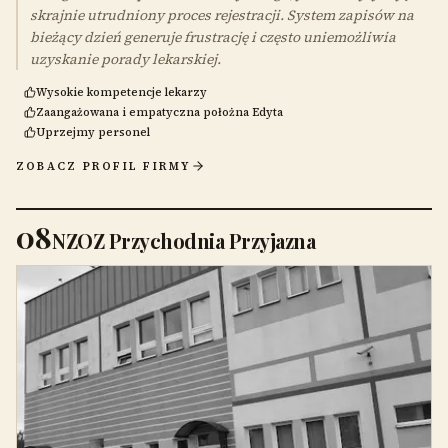
skrajnie utrudniony proces rejestracji. System zapisów na
bieżący dzień generuje frustrację i często uniemożliwia
uzyskanie porady lekarskiej.
Wysokie kompetencje lekarzy
Zaangażowana i empatyczna położna Edyta
Uprzejmy personel
ZOBACZ PROFIL FIRMY
08
NZOZ Przychodnia Przyjazna