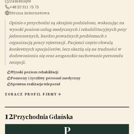
Zamknięte
+48 52 311 75 75
Strona internetowa
Opinie o przychodni są skrajnie podzielone, wskazując na
wysoki poziom usług medycznych i rehabilitacyjnych przy
jednoczesnych, bardzo poważnych problemach z
organizacją pracy rejestracji. Pacjenci często chwalą
konkretnych specjalistów, lecz skarżą się na trudności w
dodzwonieniu się oraz aroganckie zachowanie personelu
recepcji.
Wysoki poziom rehabilitacji
Pomocny i życzliwy personel medyczny
Sprawna realizacja teleporad
ZOBACZ PROFIL FIRMY
12
Przychodnia Gdańska
P