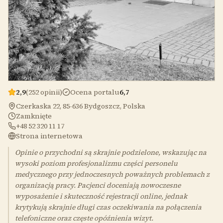
2,9
(252 opinii)
Ocena portalu
6,7
Czerkaska 22, 85-636 Bydgoszcz, Polska
Zamknięte
+48 52 320 11 17
Strona internetowa
Opinie o przychodni są skrajnie podzielone, wskazując na
wysoki poziom profesjonalizmu części personelu
medycznego przy jednoczesnych poważnych problemach z
organizacją pracy. Pacjenci doceniają nowoczesne
wyposażenie i skuteczność rejestracji online, jednak
krytykują skrajnie długi czas oczekiwania na połączenia
telefoniczne oraz częste opóźnienia wizyt.