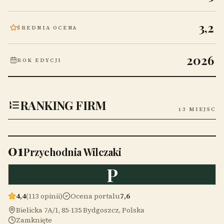
3,2
ŚREDNIA OCENA
2026
ROK EDYCJI
RANKING FIRM
13 MIEJSC
01
Przychodnia Wilczaki
P
4,4
(113 opinii)
Ocena portalu
7,6
Bielicka 7A/1, 85-135 Bydgoszcz, Polska
Zamknięte