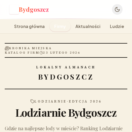
Bydgoszcz
B
Strona główna
Firmy
Aktualności
Ludzie
KRONIKA MIEJSKA
KATALOG FIRM
23 LUTEGO 2026
LOKALNY ALMANACH
BYDGOSZCZ
LODZIARNIE
·
EDYCJA 2026
Lodziarnie Bydgoszcz
Gdzie na najlepsze lody w mieście? Ranking Lodziarnie