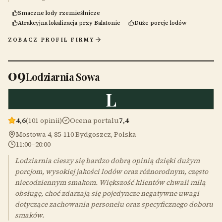
Smaczne lody rzemieślnicze
Atrakcyjna lokalizacja przy Balatonie
Duże porcje lodów
ZOBACZ PROFIL FIRMY
09
Lodziarnia Sowa
L
4,6
(101 opinii)
Ocena portalu
7,4
Mostowa 4, 85-110 Bydgoszcz, Polska
11:00–20:00
Lodziarnia cieszy się bardzo dobrą opinią dzięki dużym
porcjom, wysokiej jakości lodów oraz różnorodnym, często
niecodziennym smakom. Większość klientów chwali miłą
obsługę, choć zdarzają się pojedyncze negatywne uwagi
dotyczące zachowania personelu oraz specyficznego doboru
smaków.