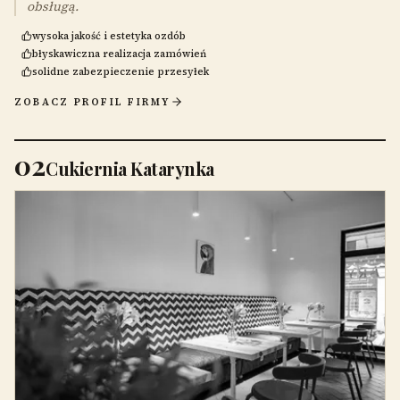
obsługą.
wysoka jakość i estetyka ozdób
błyskawiczna realizacja zamówień
solidne zabezpieczenie przesyłek
ZOBACZ PROFIL FIRMY
02
Cukiernia Katarynka