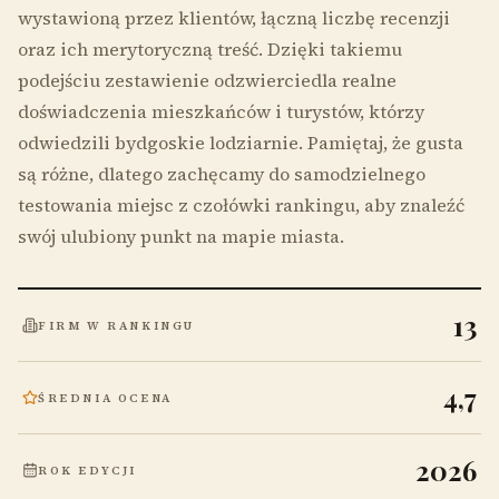
wystawioną przez klientów, łączną liczbę recenzji
oraz ich merytoryczną treść. Dzięki takiemu
podejściu zestawienie odzwierciedla realne
doświadczenia mieszkańców i turystów, którzy
odwiedzili bydgoskie lodziarnie. Pamiętaj, że gusta
są różne, dlatego zachęcamy do samodzielnego
testowania miejsc z czołówki rankingu, aby znaleźć
swój ulubiony punkt na mapie miasta.
13
FIRM W RANKINGU
4,7
ŚREDNIA OCENA
2026
ROK EDYCJI