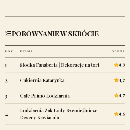
PORÓWNANIE W SKRÓCIE
POZ.
FIRMA
OCENA
1
4,9
Słodka Fanaberia | Dekoracje na tort
2
4,7
Cukiernia Katarynka
3
4,7
Cafe Primo Lodziarnia
Lodziarnia Żak Lody Rzemieślnicze
4
4,6
Desery Kawiarnia