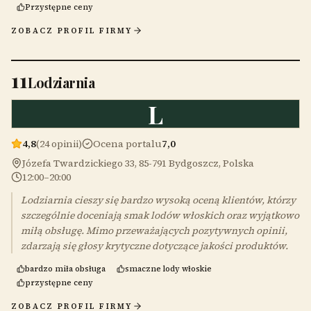
Przystępne ceny
ZOBACZ PROFIL FIRMY
11
Lodziarnia
L
4,8
(24 opinii)
Ocena portalu
7,0
Józefa Twardzickiego 33, 85-791 Bydgoszcz, Polska
12:00–20:00
Lodziarnia cieszy się bardzo wysoką oceną klientów, którzy
szczególnie doceniają smak lodów włoskich oraz wyjątkowo
miłą obsługę. Mimo przeważających pozytywnych opinii,
zdarzają się głosy krytyczne dotyczące jakości produktów.
bardzo miła obsługa
smaczne lody włoskie
przystępne ceny
ZOBACZ PROFIL FIRMY