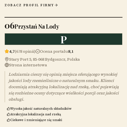
ZOBACZ PROFIL FIRMY
06
Przystań Na Lody
P
4,7
(678 opinii)
Ocena portalu
8,1
Stary Port 5, 85-068 Bydgoszcz, Polska
Strona internetowa
Lodziarnia cieszy się opinią miejsca oferującego wysokiej
jakości lody rzemieślnicze o naturalnym smaku. Klienci
doceniają atrakcyjną lokalizację nad rzeką, choć pojawiają
się rozbieżne oceny dotyczące wielkości porcji oraz jakości
obsługi.
Wysoka jakość naturalnych składników
Atrakcyjna lokalizacja nad rzeką
Ciekawe i zmieniające się smaki