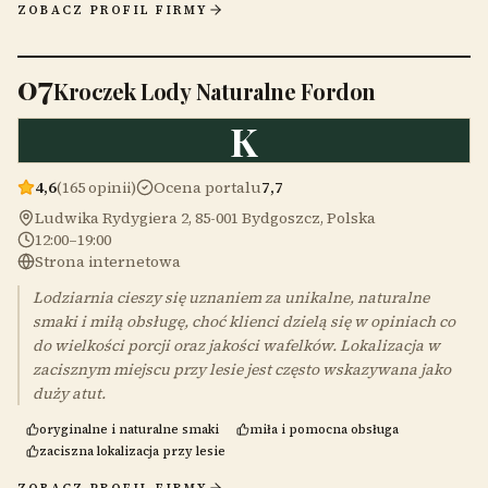
ZOBACZ PROFIL FIRMY
07
Kroczek Lody Naturalne Fordon
K
4,6
(165 opinii)
Ocena portalu
7,7
Ludwika Rydygiera 2, 85-001 Bydgoszcz, Polska
12:00–19:00
Strona internetowa
Lodziarnia cieszy się uznaniem za unikalne, naturalne
smaki i miłą obsługę, choć klienci dzielą się w opiniach co
do wielkości porcji oraz jakości wafelków. Lokalizacja w
zacisznym miejscu przy lesie jest często wskazywana jako
duży atut.
oryginalne i naturalne smaki
miła i pomocna obsługa
zaciszna lokalizacja przy lesie