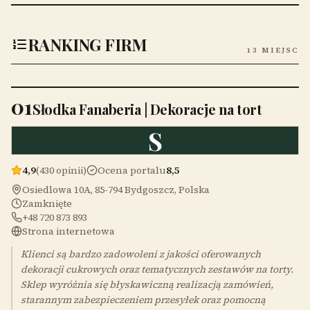
RANKING FIRM
13 MIEJSC
01
Słodka Fanaberia | Dekoracje na tort
S
4,9
(430 opinii)
Ocena portalu
8,5
Osiedlowa 10A, 85-794 Bydgoszcz, Polska
Zamknięte
+48 720 873 893
Strona internetowa
Klienci są bardzo zadowoleni z jakości oferowanych
dekoracji cukrowych oraz tematycznych zestawów na torty.
Sklep wyróżnia się błyskawiczną realizacją zamówień,
starannym zabezpieczeniem przesyłek oraz pomocną