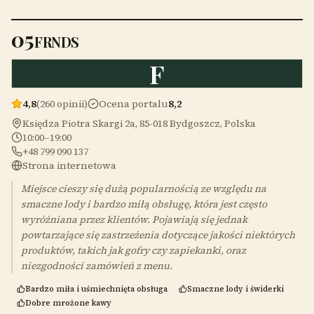
05
FRNDS
F
4,8
(260 opinii)
Ocena portalu
8,2
Księdza Piotra Skargi 2a, 85-018 Bydgoszcz, Polska
10:00–19:00
+48 799 090 137
Strona internetowa
Miejsce cieszy się dużą popularnością ze względu na
smaczne lody i bardzo miłą obsługę, która jest często
wyróżniana przez klientów. Pojawiają się jednak
powtarzające się zastrzeżenia dotyczące jakości niektórych
produktów, takich jak gofry czy zapiekanki, oraz
niezgodności zamówień z menu.
Bardzo miła i uśmiechnięta obsługa
Smaczne lody i świderki
Dobre mrożone kawy