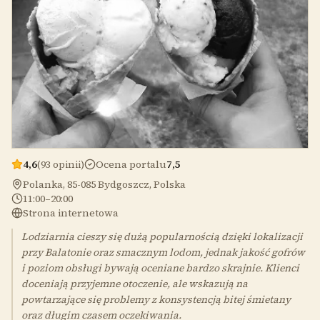
4,6
(93 opinii)
Ocena portalu
7,5
Polanka, 85-085 Bydgoszcz, Polska
11:00–20:00
Strona internetowa
Lodziarnia cieszy się dużą popularnością dzięki lokalizacji
przy Balatonie oraz smacznym lodom, jednak jakość gofrów
i poziom obsługi bywają oceniane bardzo skrajnie. Klienci
doceniają przyjemne otoczenie, ale wskazują na
powtarzające się problemy z konsystencją bitej śmietany
oraz długim czasem oczekiwania.