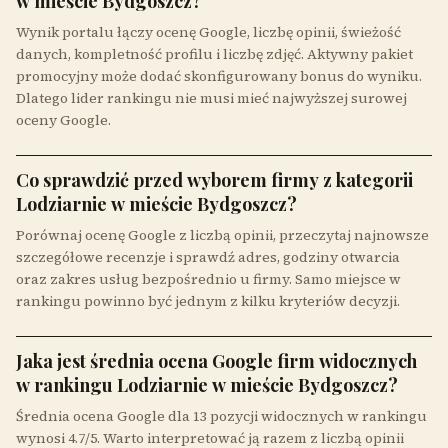
w mieście Bydgoszcz?
Wynik portalu łączy ocenę Google, liczbę opinii, świeżość
danych, kompletność profilu i liczbę zdjęć. Aktywny pakiet
promocyjny może dodać skonfigurowany bonus do wyniku.
Dlatego lider rankingu nie musi mieć najwyższej surowej
oceny Google.
Co sprawdzić przed wyborem firmy z kategorii
Lodziarnie w mieście Bydgoszcz?
Porównaj ocenę Google z liczbą opinii, przeczytaj najnowsze
szczegółowe recenzje i sprawdź adres, godziny otwarcia
oraz zakres usług bezpośrednio u firmy. Samo miejsce w
rankingu powinno być jednym z kilku kryteriów decyzji.
Jaka jest średnia ocena Google firm widocznych
w rankingu Lodziarnie w mieście Bydgoszcz?
Średnia ocena Google dla 13 pozycji widocznych w rankingu
wynosi 4.7/5. Warto interpretować ją razem z liczbą opinii